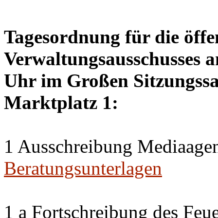
Tagesordnung für die öffe
Verwaltungsausschusses a
Uhr im Großen Sitzungssaa
Marktplatz 1:
1 Ausschreibung Mediaagen
Beratungsunterlagen
1 a Fortschreibung des Feu