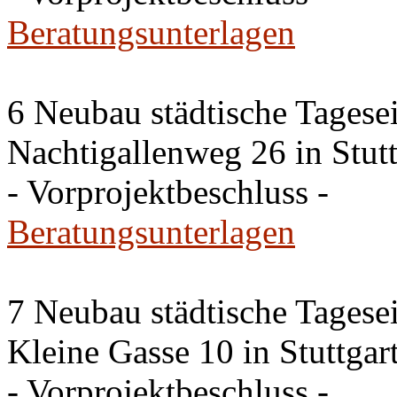
Beratungsunterlagen
6 Neubau städtische Tagese
Nachtigallenweg 26 in Stut
- Vorprojektbeschluss -
Beratungsunterlagen
7 Neubau städtische Tagese
Kleine Gasse 10 in Stuttga
- Vorprojektbeschluss -