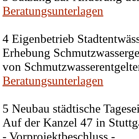
Beratungsunterlagen
4 Eigenbetrieb Stadtentwäs
Erhebung Schmutzwassergeb
von Schmutzwasserentgelte
Beratungsunterlagen
5 Neubau städtische Tagese
Auf der Kanzel 47 in Stutt
- Vorprojektbeschluss -