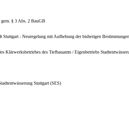
 gem. § 3 Abs. 2 BauGB
dt Stuttgart - Neuregelung mit Aufhebung der bisherigen Bestimmungen 
es Klärwerksbetriebes des Tiefbauamts / Eigenbetriebs Stadtentwässeru
Stadtentwässerung Stuttgart (SES)