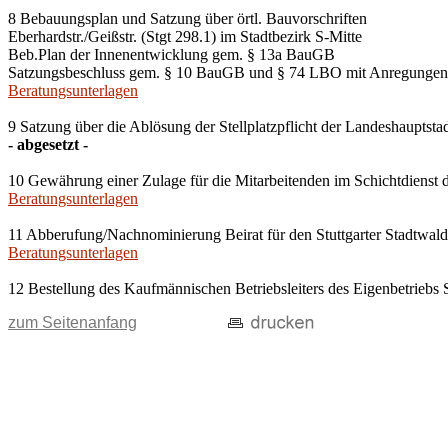
8 Bebauungsplan und Satzung über örtl. Bauvorschriften
Eberhardstr./Geißstr. (Stgt 298.1) im Stadtbezirk S-Mitte
Beb.Plan der Innenentwicklung gem. § 13a BauGB
Satzungsbeschluss gem. § 10 BauGB und § 74 LBO mit Anregungen
Beratungsunterlagen
9 Satzung über die Ablösung der Stellplatzpflicht der Landeshauptsta
- abgesetzt -
10 Gewährung einer Zulage für die Mitarbeitenden im Schichtdienst d
Beratungsunterlagen
11 Abberufung/Nachnominierung Beirat für den Stuttgarter Stadtwald
Beratungsunterlagen
12 Bestellung des Kaufmännischen Betriebsleiters des Eigenbetriebs 
zum Seitenanfang