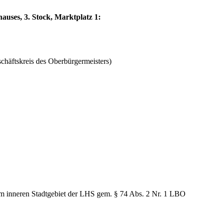
auses, 3. Stock, Marktplatz 1:
häftskreis des Oberbürgermeisters)
im inneren Stadtgebiet der LHS gem. § 74 Abs. 2 Nr. 1 LBO