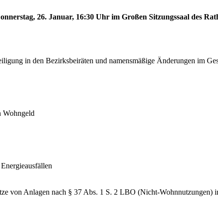
onnerstag, 26. Januar, 16:30 Uhr im Großen Sitzungssaal des Rath
iligung in den Bezirksbeiräten und namensmäßige Änderungen im Gesc
ch Wohngeld
Energieausfällen
plätze von Anlagen nach § 37 Abs. 1 S. 2 LBO (Nicht-Wohnnutzungen) 