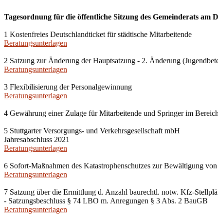
Tagesordnung für die öffentliche Sitzung des Gemeinderats am D
1 Kostenfreies Deutschlandticket für städtische Mitarbeitende
Beratungsunterlagen
2 Satzung zur Änderung der Hauptsatzung - 2. Änderung (Jugendbete
Beratungsunterlagen
3 Flexibilisierung der Personalgewinnung
Beratungsunterlagen
4 Gewährung einer Zulage für Mitarbeitende und Springer im Berei
5 Stuttgarter Versorgungs- und Verkehrsgesellschaft mbH
Jahresabschluss 2021
Beratungsunterlagen
6 Sofort-Maßnahmen des Katastrophenschutzes zur Bewältigung von 
Beratungsunterlagen
7 Satzung über die Ermittlung d. Anzahl baurechtl. notw. Kfz-Stell
- Satzungsbeschluss § 74 LBO m. Anregungen § 3 Abs. 2 BauGB
Beratungsunterlagen