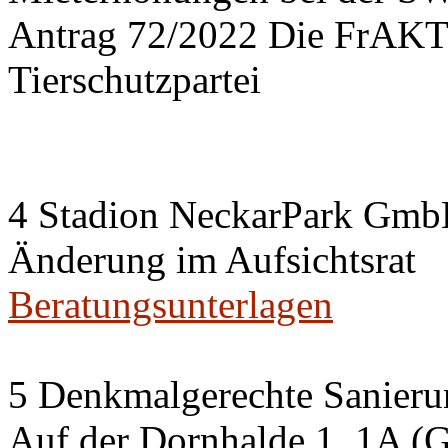
Antrag 72/2022 Die FrA
Tierschutzpartei
4 Stadion NeckarPark Gm
Änderung im Aufsichtsrat
Beratungsunterlagen
5 Denkmalgerechte Sanier
Auf der Dornhalde 1, 1A (G