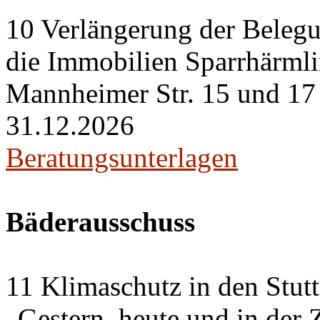
10 Verlängerung der Belegu
die Immobilien Sparrhärml
Mannheimer Str. 15 und 17 i
31.12.2026
Beratungsunterlagen
Bäderausschuss
11 Klimaschutz in den Stut
„Gestern, heute und in der 