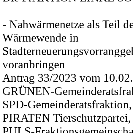
- Nahwärmenetze als Teil d
Wärmewende in
Stadterneuerungsvorrangge
voranbringen
Antrag 33/2023 vom 10.02
GRÜNEN-Gemeinderatsfrak
SPD-Gemeinderatsfraktio
PIRATEN Tierschutzpartei,
PULS-Fraktionsgemeinscha