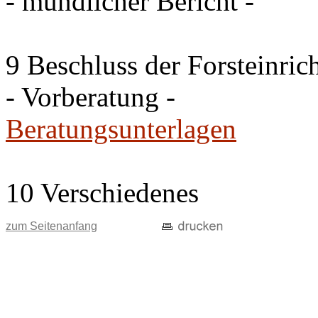
- mündlicher Bericht -
9 Beschluss der Forsteinri
- Vorberatung -
Beratungsunterlagen
10 Verschiedenes
zum Seitenanfang