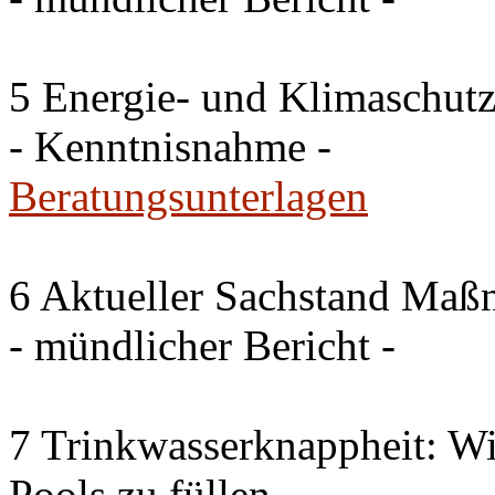
5 Energie- und Klimaschutz
- Kenntnisnahme -
Beratungsunterlagen
6 Aktueller Sachstand Ma
- mündlicher Bericht -
7 Trinkwasserknappheit: Wir
Pools zu füllen