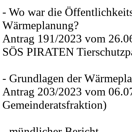
- Wo war die Öffentlichkeits
Wärmeplanung?
Antrag 191/2023 vom 26.
SÖS PIRATEN Tierschutzpa
- Grundlagen der Wärmepla
Antrag 203/2023 vom 06.0
Gemeinderatsfraktion)
- mündlicher Bericht -