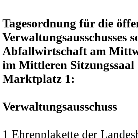
Tagesordnung für die öffe
Verwaltungsausschusses so
Abfallwirtschaft am Mitt
im Mittleren Sitzungssaal 
Marktplatz 1:
Verwaltungsausschuss
1 Ehrenplakette der Landesh