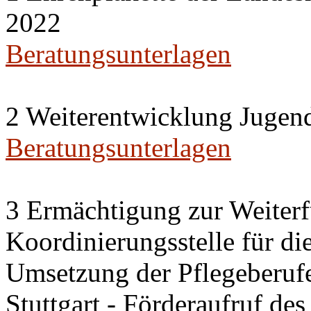
2022
Beratungsunterlagen
2 Weiterentwicklung Jugen
Beratungsunterlagen
3 Ermächtigung zur Weiterf
Koordinierungsstelle für di
Umsetzung der Pflegeberufe
Stuttgart - Förderaufruf d