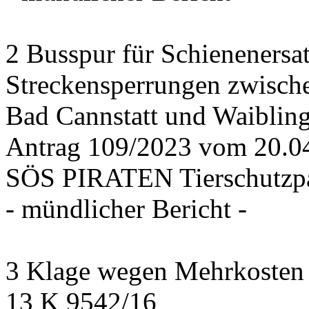
2 Busspur für Schienenersa
Streckensperrungen zwisch
Bad Cannstatt und Waiblin
Antrag 109/2023 vom 20.
SÖS PIRATEN Tierschutzpa
- mündlicher Bericht -
3 Klage wegen Mehrkosten f
13 K 9542/16