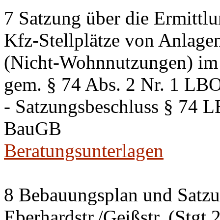
7 Satzung über die Ermittlu
Kfz-Stellplätze von Anlage
(Nicht-Wohnnutzungen) im 
gem. § 74 Abs. 2 Nr. 1 LB
- Satzungsbeschluss § 74 
BauGB
Beratungsunterlagen
8 Bebauungsplan und Satzun
Eberhardstr./Geißstr. (Stgt 