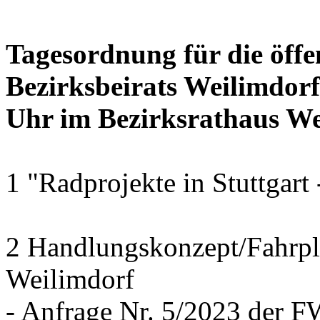
Tagesordnung für die öffe
Bezirksbeirats Weilimdor
Uhr im Bezirksrathaus Wei
1 "Radprojekte in Stuttgart
2 Handlungskonzept/Fahrpl
Weilimdorf
- Anfrage Nr. 5/2023 der 