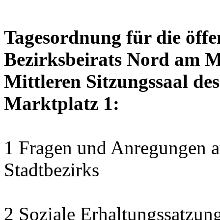
Tagesordnung für die öffe
Bezirksbeirats Nord am Mo
Mittleren Sitzungssaal des
Marktplatz 1:
1 Fragen und Anregungen au
Stadtbezirks
2 Soziale Erhaltungssatzung