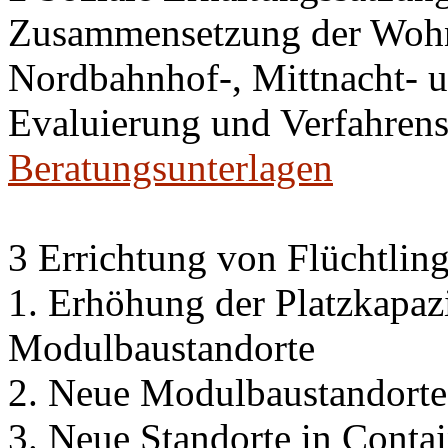
Zusammensetzung der Wohn
Nordbahnhof-, Mittnacht- u
Evaluierung und Verfahren
Beratungsunterlagen
3 Errichtung von Flüchtlin
1. Erhöhung der Platzkapaz
Modulbaustandorte
2. Neue Modulbaustandorte
3. Neue Standorte in Conta