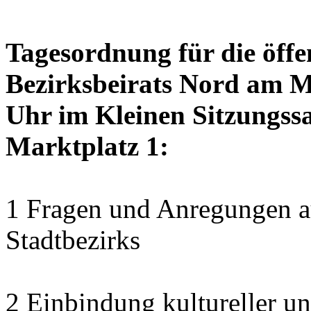
Tagesordnung für die öffe
Bezirksbeirats Nord am M
Uhr im Kleinen Sitzungssa
Marktplatz 1:
1 Fragen und Anregungen au
Stadtbezirks
2 Einbindung kultureller u