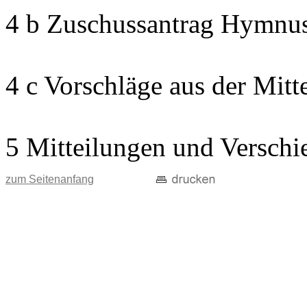
4 b Zuschussantrag Hymnu
4 c Vorschläge aus der Mitt
5 Mitteilungen und Verschi
zum Seitenanfang