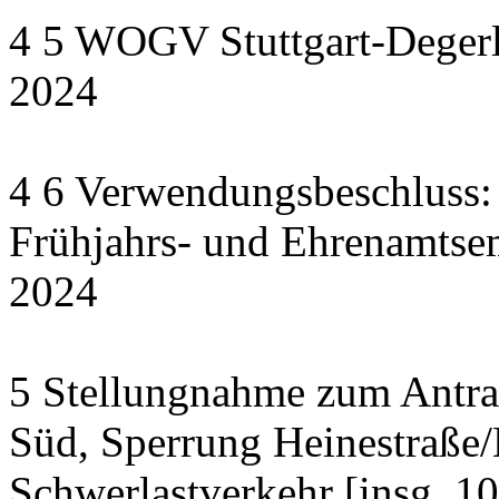
4 5 WOGV Stuttgart-Degerl
2024
4 6 Verwendungsbeschluss:
Frühjahrs- und Ehrenamts
2024
5 Stellungnahme zum Antrag
Süd, Sperrung Heinestraße/
Schwerlastverkehr [insg. 1