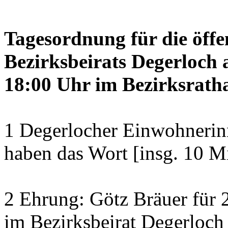
Tagesordnung für die öffe
Bezirksbeirats Degerloch 
18:00 Uhr im Bezirksratha
1 Degerlocher Einwohneri
haben das Wort [insg. 10 M
2 Ehrung: Götz Bräuer für 2
im Bezirksbeirat Degerloch 