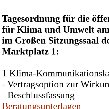
Tagesordnung für die öffe
für Klima und Umwelt am 
im Großen Sitzungssaal de
Marktplatz 1:
1 Klima-Kommunikations
- Vertragsoption zur Wirku
- Beschlussfassung -
Beratungsunterlagen