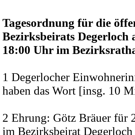
Tagesordnung für die öffe
Bezirksbeirats Degerloch 
18:00 Uhr im Bezirksratha
1 Degerlocher Einwohneri
haben das Wort [insg. 10 M
2 Ehrung: Götz Bräuer für 2
im Bezirksbeirat Degerloch 