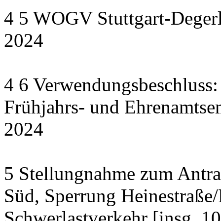
4 5 WOGV Stuttgart-Degerl
2024
4 6 Verwendungsbeschluss:
Frühjahrs- und Ehrenamts
2024
5 Stellungnahme zum Antrag
Süd, Sperrung Heinestraße/
Schwerlastverkehr [insg. 1