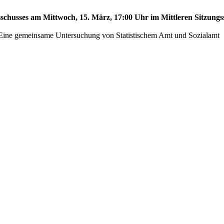
sschusses am Mittwoch, 15. März, 17:00 Uhr im Mittleren Sitzungss
 - Eine gemeinsame Untersuchung von Statistischem Amt und Sozialamt