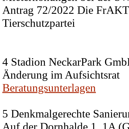
Antrag 72/2022 Die FrA
Tierschutzpartei
4 Stadion NeckarPark Gm
Änderung im Aufsichtsrat
Beratungsunterlagen
5 Denkmalgerechte Sanier
Auf der Dornhalde 1, 1A (G