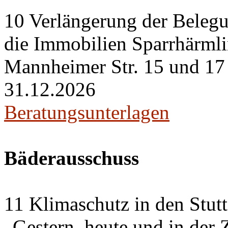
10 Verlängerung der Belegu
die Immobilien Sparrhärml
Mannheimer Str. 15 und 17 i
31.12.2026
Beratungsunterlagen
Bäderausschuss
11 Klimaschutz in den Stut
„Gestern, heute und in der 