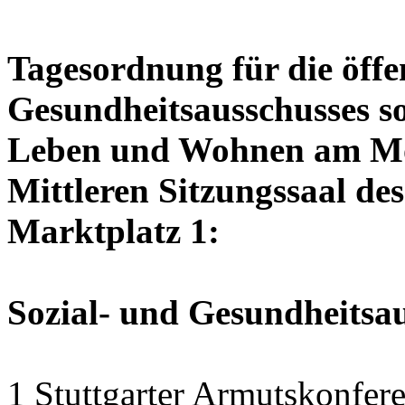
Tagesordnung für die öffen
Gesundheitsausschusses so
Leben und Wohnen am Mon
Mittleren Sitzungssaal des
Marktplatz 1:
Sozial- und Gesundheitsa
1 Stuttgarter Armutskonfer