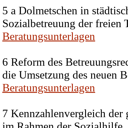
5 a Dolmetschen in städtis
Sozialbetreuung der freien
Beratungsunterlagen
6 Reform des Betreuungsrec
die Umsetzung des neuen Be
Beratungsunterlagen
7 Kennzahlenvergleich der 
im Rahmen der Sozialhilfe