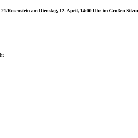
t 21/Rosenstein am Dienstag, 12. April, 14:00 Uhr im Großen Sitzun
ht