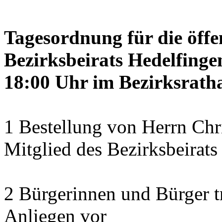
Tagesordnung für die öffe
Bezirksbeirats Hedelfinge
18:00 Uhr im Bezirksratha
1 Bestellung von Herrn Ch
Mitglied des Bezirksbeirats
2 Bürgerinnen und Bürger t
Anliegen vor