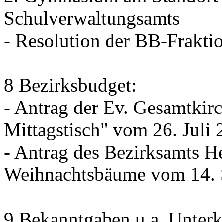
Schulverwaltungsamts
- Resolution der BB-Frakt
8 Bezirksbudget:
- Antrag der Ev. Gesamtkir
Mittagstisch" vom 26. Juli
- Antrag des Bezirksamts H
Weihnachtsbäume vom 14. 
9 Bekanntgaben u.a. Unterk