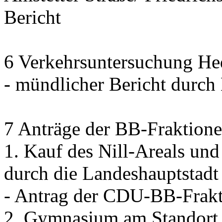
Bericht
6 Verkehrsuntersuchung Hed
- mündlicher Bericht dur
7 Anträge der BB-Fraktione
1. Kauf des Nill-Areals un
durch die Landeshauptstadt 
- Antrag der CDU-BB-Frak
2. Gymnasium am Standort 