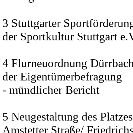
3 Stuttgarter Sportförderu
der Sportkultur Stuttgart e.
4 Flurneuordnung Dürrbach
der Eigentümerbefragung
- mündlicher Bericht
5 Neugestaltung des Platze
Amstetter Straße/ Friedrich