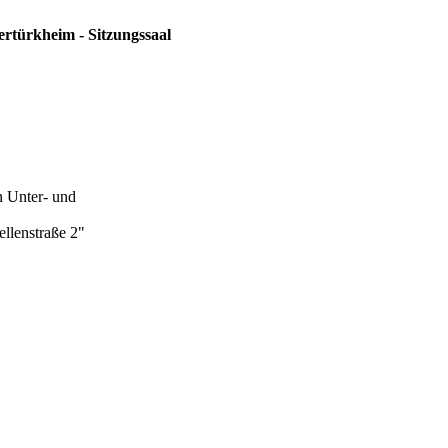
ertürkheim - Sitzungssaal
n Unter- und
lenstraße 2"