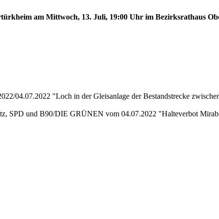
ertürkheim am Mittwoch, 13. Juli, 19:00 Uhr im Bezirksrathaus Ob
22/04.07.2022 "Loch in der Gleisanlage der Bestandstrecke zwische
tz, SPD und B90/DIE GRÜNEN vom 04.07.2022 "Halteverbot Mirabel