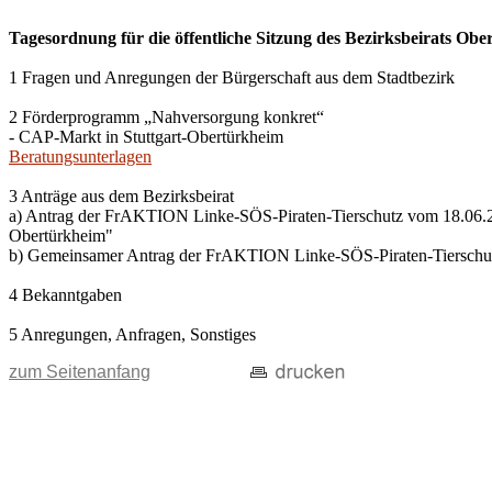
Tagesordnung für die öffentliche Sitzung des Bezirksbeirats Ob
1 Fragen und Anregungen der Bürgerschaft aus dem Stadtbezirk
2 Förderprogramm „Nahversorgung konkret“
- CAP-Markt in Stuttgart-Obertürkheim
Beratungsunterlagen
3 Anträge aus dem Bezirksbeirat
a) Antrag der FrAKTION Linke-SÖS-Piraten-Tierschutz vom 18.06.20
Obertürkheim"
b) Gemeinsamer Antrag der FrAKTION Linke-SÖS-Piraten-Tierschu
4 Bekanntgaben
5 Anregungen, Anfragen, Sonstiges
zum Seitenanfang