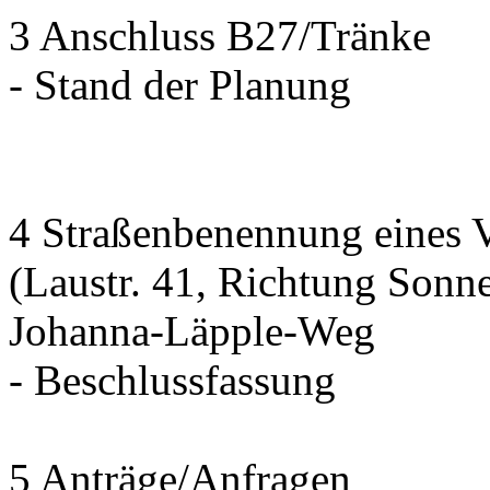
3 Anschluss B27/Tränke
- Stand der Planung
4 Straßenbenennung eines 
(Laustr. 41, Richtung Sonn
Johanna-Läpple-Weg
- Beschlussfassung
5 Anträge/Anfragen