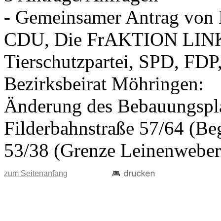
- Gemeinsamer Antrag vo
CDU, Die FrAKTION LIN
Tierschutzpartei, SPD, FDP
Bezirksbeirat Möhringen:
Änderung des Bebauungspla
Filderbahnstraße 57/64 (Beg
53/38 (Grenze Leinenweber
zum Seitenanfang