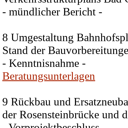
- mündlicher Bericht -
8 Umgestaltung Bahnhofspla
Stand der Bauvorbereitung
- Kenntnisnahme -
Beratungsunterlagen
9 Rückbau und Ersatzneub
der Rosensteinbrücke und 
- Vorprojektbeschluss