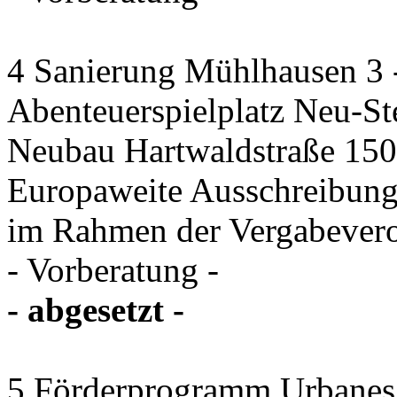
4 Sanierung Mühlhausen 3 
Abenteuerspielplatz Neu-St
Neubau Hartwaldstraße 150 
Europaweite Ausschreibung
im Rahmen der Vergabever
- Vorberatung -
- abgesetzt -
5 Förderprogramm Urbanes