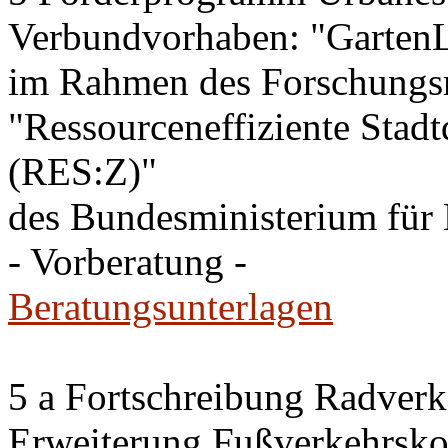
Verbundvorhaben: "GartenL
im Rahmen des Forschung
"Ressourceneffiziente Stadt
(RES:Z)"
des Bundesministerium fü
- Vorberatung -
Beratungsunterlagen
5 a Fortschreibung Radver
Erweiterung Fußverkehrsko