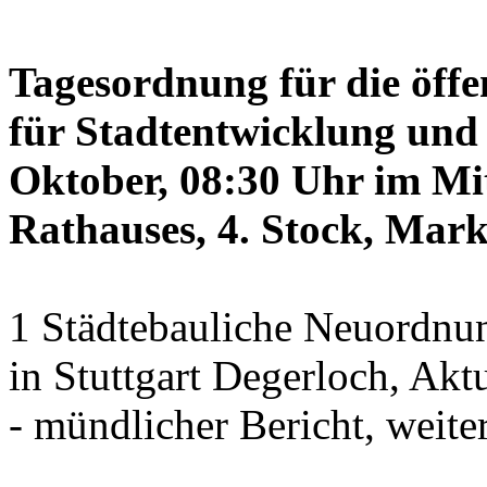
Tagesordnung für die öffe
für Stadtentwicklung und 
Oktober, 08:30 Uhr im Mit
Rathauses, 4. Stock, Mark
1 Städtebauliche Neuordnun
in Stuttgart Degerloch, Akt
- mündlicher Bericht, weite