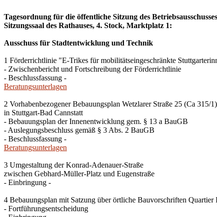
Tagesordnung für die öffentliche Sitzung des Betriebsausschuss
Sitzungssaal des Rathauses, 4. Stock, Marktplatz 1:
Ausschuss für Stadtentwicklung und Technik
1 Förderrichtlinie "E-Trikes für mobilitätseingeschränkte Stuttgarterin
- Zwischenbericht und Fortschreibung der Förderrichtlinie
- Beschlussfassung -
Beratungsunterlagen
2 Vorhabenbezogener Bebauungsplan Wetzlarer Straße 25 (Ca 315/1)
in Stuttgart-Bad Cannstatt
- Bebauungsplan der Innenentwicklung gem. § 13 a BauGB
- Auslegungsbeschluss gemäß § 3 Abs. 2 BauGB
- Beschlussfassung -
Beratungsunterlagen
3 Umgestaltung der Konrad-Adenauer-Straße
zwischen Gebhard-Müller-Platz und Eugenstraße
- Einbringung -
4 Bebauungsplan mit Satzung über örtliche Bauvorschriften Quartier
- Fortführungsentscheidung