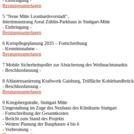
- Einbringung -
Beratungsunterlagen
5 "Neue Mitte Leonhardsvorstadt",
Interimsnutzung Areal Züblin-Parkhaus in Stuttgart-Mitte
- Einbringung -
Beratungsunterlagen
6 Kreispflegeplanung 2035 – Fortschreibung
- Kenntnisnahme -
Beratungsunterlagen
7 Mobile Sicherheitspoller zur Absicherung des Weihnachtsmarkts
- Beschlussfassung -
8 Altlastensanierung Kraftwerk Gaisburg, Teilfläche Kohlebandbrücke
- Beschlussfassung -
Beratungsunterlagen
9 Kriegsbergstraße, Stuttgart Mitte
Umgestaltung im Zuge des Neubaus des Klinikums Stuttgart
- Fortschreibung der Gesamtkosten
- Bericht zum Stand des Projekts
- Weitere Planung der Bauphasen 4 bis 6
- Vorberatung -