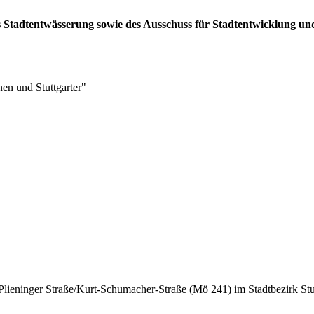
es Stadtentwässerung sowie des Ausschuss für Stadtentwicklung u
nen und Stuttgarter"
 Plieninger Straße/Kurt-Schumacher-Straße (Mö 241) im Stadtbezirk St