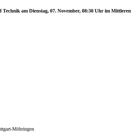
nd Technik am Dienstag, 07. November, 08:30 Uhr im Mittleren
uttgart-Möhringen