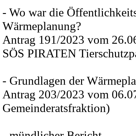
- Wo war die Öffentlichkeits
Wärmeplanung?
Antrag 191/2023 vom 26.
SÖS PIRATEN Tierschutzpa
- Grundlagen der Wärmepla
Antrag 203/2023 vom 06.0
Gemeinderatsfraktion)
- mündlicher Bericht -