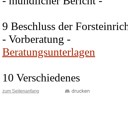
- mündlicher Bericht -
9 Beschluss der Forsteinri
- Vorberatung -
Beratungsunterlagen
10 Verschiedenes
zum Seitenanfang