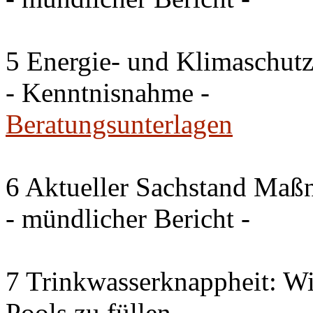
5 Energie- und Klimaschutz
- Kenntnisnahme -
Beratungsunterlagen
6 Aktueller Sachstand Ma
- mündlicher Bericht -
7 Trinkwasserknappheit: Wir
Pools zu füllen