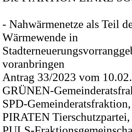
- Nahwärmenetze als Teil d
Wärmewende in
Stadterneuerungsvorrangge
voranbringen
Antrag 33/2023 vom 10.02
GRÜNEN-Gemeinderatsfrak
SPD-Gemeinderatsfraktio
PIRATEN Tierschutzpartei,
PULS-Fraktionsgemeinscha