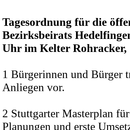
Tagesordnung für die öffe
Bezirksbeirats Hedelfinge
Uhr im Kelter Rohracker, 
1 Bürgerinnen und Bürger t
Anliegen vor.
2 Stuttgarter Masterplan f
Planungen und erste Umset