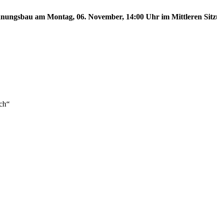
ungsbau am Montag, 06. November, 14:00 Uhr im Mittleren Sitzun
ch“