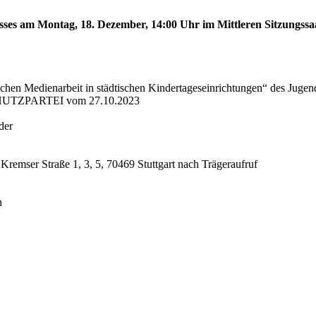
sses am Montag, 18. Dezember, 14:00 Uhr im Mittleren Sitzungssaa
schen Medienarbeit in städtischen Kindertageseinrichtungen“ des Juge
CHUTZPARTEI vom 27.10.2023
der
 Kremser Straße 1, 3, 5, 70469 Stuttgart nach Trägeraufruf
n