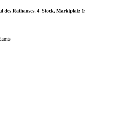
l des Rathauses, 4. Stock, Marktplatz 1:
ndamts