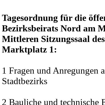
Tagesordnung für die öffe
Bezirksbeirats Nord am M
Mittleren Sitzungssaal des
Marktplatz 1:
1 Fragen und Anregungen au
Stadtbezirks
2 Bauliche und technische