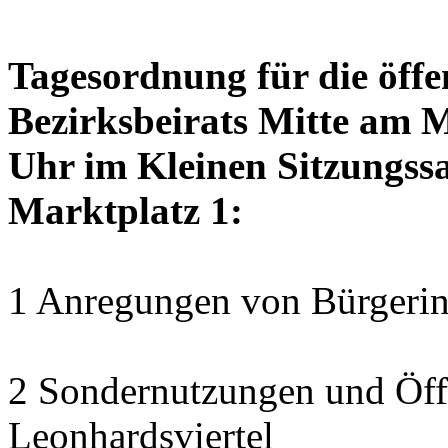
Tagesordnung für die öffe
Bezirksbeirats Mitte am 
Uhr im Kleinen Sitzungssa
Marktplatz 1:
1 Anregungen von Bürgerin
2 Sondernutzungen und Öff
Leonhardsviertel