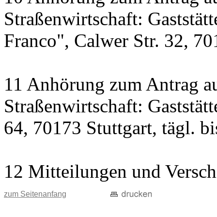
Straßenwirtschaft: Gaststät
Franco", Calwer Str. 32, 701
11 Anhörung zum Antrag au
Straßenwirtschaft: Gaststät
64, 70173 Stuttgart, tägl. b
12 Mitteilungen und Versch
zum Seitenanfang