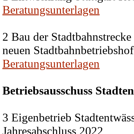
Beratungsunterlagen
2 Bau der Stadtbahnstreck
neuen Stadtbahnbetriebshof
Beratungsunterlagen
Betriebsausschuss Stadte
3 Eigenbetrieb Stadtentwäs
Jahresabschluss 2022