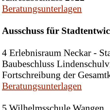
Beratungsunterlagen
Ausschuss für Stadtentwi
4 Erlebnisraum Neckar - St
Baubeschluss Lindenschulvi
Fortschreibung der Gesamt
Beratungsunterlagen
5 Wilhelmsschule Wangen