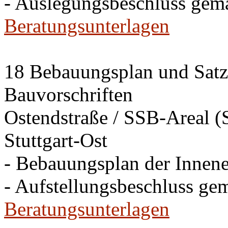
- Auslegungsbeschluss gem
Beratungsunterlagen
18 Bebauungsplan und Satzu
Bauvorschriften
Ostendstraße / SSB-Areal (S
Stuttgart-Ost
- Bebauungsplan der Innen
- Aufstellungsbeschluss ge
Beratungsunterlagen