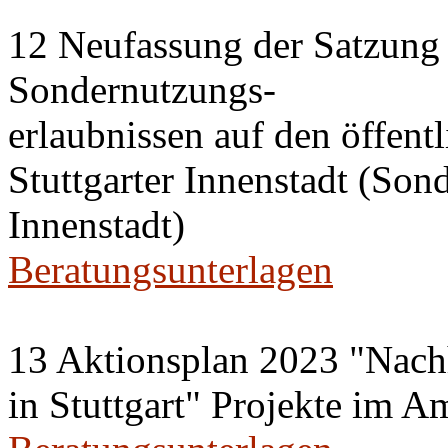
12 Neufassung der Satzung 
Sondernutzungs-
erlaubnissen auf den öffent
Stuttgarter Innenstadt (Son
Innenstadt)
Beratungsunterlagen
13 Aktionsplan 2023 "Nachh
in Stuttgart" Projekte im A