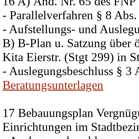
16 A) Änd. Nr. 65 des FNP K
- Parallelverfahren § 8 Ab
- Aufstellungs- und Ausleg
B) B-Plan u. Satzung über ö
Kita Eierstr. (Stgt 299) in 
- Auslegungsbeschluss § 3
Beratungsunterlagen
17 Bebauungsplan Vergnügu
Einrichtungen im Stadtbezi