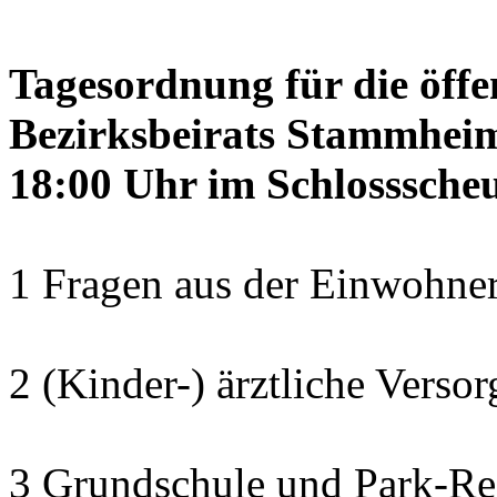
Tagesordnung für die öffe
Bezirksbeirats Stammheim
18:00 Uhr im Schlosssch
1 Fragen aus der Einwohner
2 (Kinder-) ärztliche Verso
3 Grundschule und Park-Re