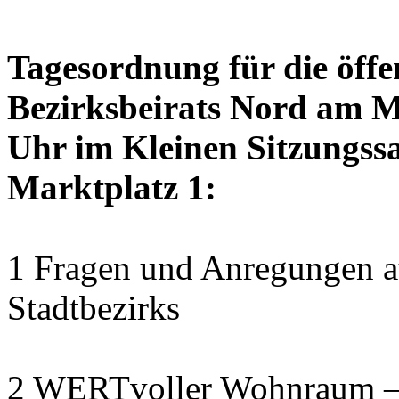
Tagesordnung für die öffe
Bezirksbeirats Nord am M
Uhr im Kleinen Sitzungssa
Marktplatz 1:
1 Fragen und Anregungen au
Stadtbezirks
2 WERTvoller Wohnraum –