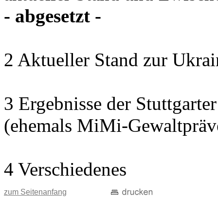
- abgesetzt -
2 Aktueller Stand zur Ukrai
3 Ergebnisse der Stuttgart
(ehemals MiMi-Gewaltpräve
4 Verschiedenes
zum Seitenanfang