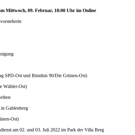
 am Mittwoch, 09. Februar, 18:00 Uhr im Online
vorsteherin
inigung
rag SPD-Ost und Bündnis 90/Die Grünen-Ost)
ie Wähler-Ost)
leiben
e in Gablenberg
rünen-Ost)
ienst am 02. und 03. Juli 2022 im Park der Villa Berg