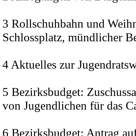
3 Rollschuhbahn und Weihn
Schlossplatz, mündlicher Be
4 Aktuelles zur Jugendratsw
5 Bezirksbudget: Zuschuss
von Jugendlichen für das C
6 Bezirksbudget: Antrag auf