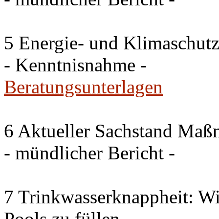
5 Energie- und Klimaschutz
- Kenntnisnahme -
Beratungsunterlagen
6 Aktueller Sachstand Ma
- mündlicher Bericht -
7 Trinkwasserknappheit: Wir
Pools zu füllen