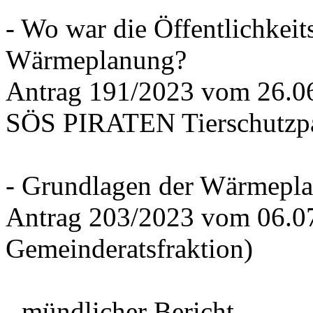
- Wo war die Öffentlichkeits
Wärmeplanung?
Antrag 191/2023 vom 26.
SÖS PIRATEN Tierschutzpa
- Grundlagen der Wärmepla
Antrag 203/2023 vom 06.0
Gemeinderatsfraktion)
- mündlicher Bericht -