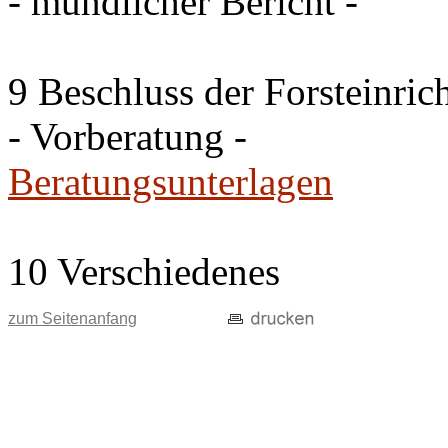
- mündlicher Bericht -
9 Beschluss der Forsteinri
- Vorberatung -
Beratungsunterlagen
10 Verschiedenes
zum Seitenanfang