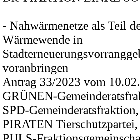
- Nahwärmenetze als Teil d
Wärmewende in
Stadterneuerungsvorrangge
voranbringen
Antrag 33/2023 vom 10.02
GRÜNEN-Gemeinderatsfrak
SPD-Gemeinderatsfraktio
PIRATEN Tierschutzpartei,
PULS-Fraktionsgemeinscha