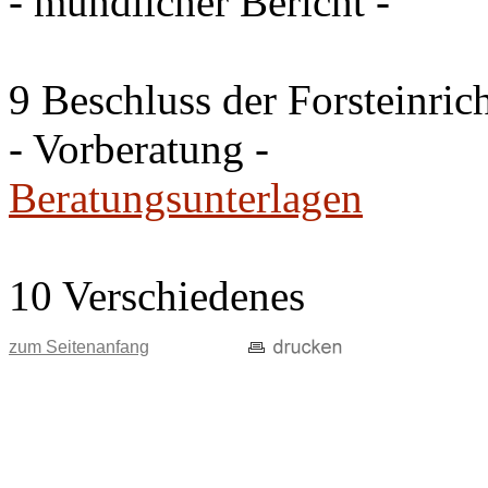
- mündlicher Bericht -
9 Beschluss der Forsteinri
- Vorberatung -
Beratungsunterlagen
10 Verschiedenes
zum Seitenanfang