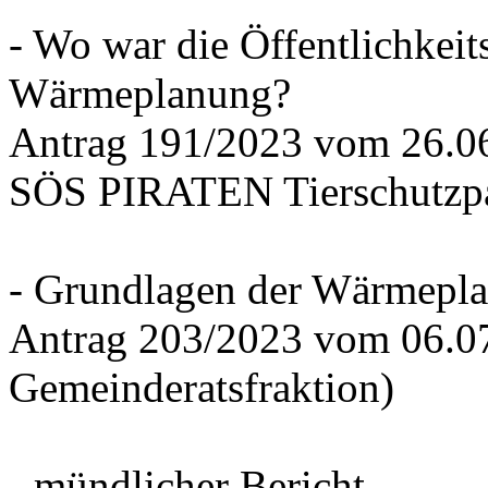
- Wo war die Öffentlichkeits
Wärmeplanung?
Antrag 191/2023 vom 26.
SÖS PIRATEN Tierschutzpa
- Grundlagen der Wärmepla
Antrag 203/2023 vom 06.0
Gemeinderatsfraktion)
- mündlicher Bericht -