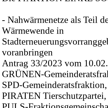
- Nahwärmenetze als Teil d
Wärmewende in
Stadterneuerungsvorrangge
voranbringen
Antrag 33/2023 vom 10.02
GRÜNEN-Gemeinderatsfrak
SPD-Gemeinderatsfraktio
PIRATEN Tierschutzpartei,
PULS-Fraktionsgemeinscha