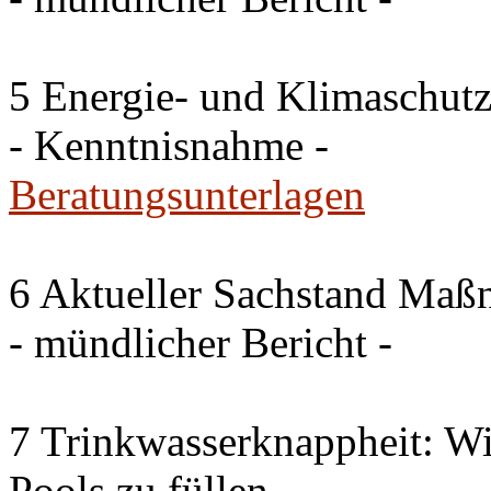
5 Energie- und Klimaschutz
- Kenntnisnahme -
Beratungsunterlagen
6 Aktueller Sachstand Ma
- mündlicher Bericht -
7 Trinkwasserknappheit: Wir
Pools zu füllen