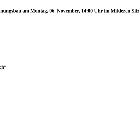
ungsbau am Montag, 06. November, 14:00 Uhr im Mittleren Sitzun
ch“