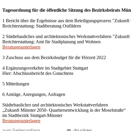
Tagesordnung für die öffentliche Sitzung des Bezirksbeirats M
1 Bericht über die Ergebnisse aus dem Beteiligungsprozess "Zukunft
Berichterstattung: Stadtberatung Ostfildern
2 Städtebauliches und architektonisches Werkstattverfahren "Zukunft
Berichterstattung: Amt für Stadtplanung und Wohnen
Beratungsunterlagen
3 Zuschuss aus dem Bezirksbudget für die Hörzeit 2022
4 Ergänzungsverkehre im Stadtgebiet Stuttgart
Hier: Abschlussbericht des Gutachtens
5 Mitteilungen
6 Anträge, Anregungen, Anfragen
Städtebauliches und architektonisches Werkstattverfahren
„Zukunft Münster 2050- Quartiersentwicklung in der Moselstraße“
im Stadtbezirk Stuttgart-Münster
Beratungsunterlagen
zum Seitenanfang