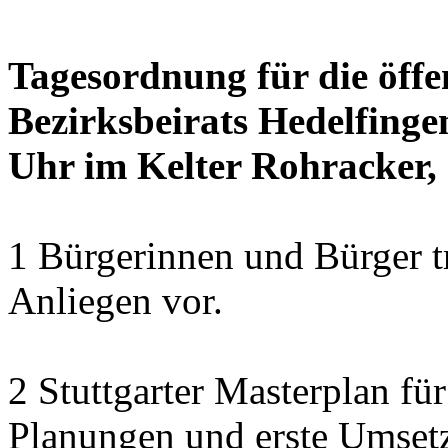
Tagesordnung für die öffe
Bezirksbeirats Hedelfinge
Uhr im Kelter Rohracker, 
1 Bürgerinnen und Bürger t
Anliegen vor.
2 Stuttgarter Masterplan f
Planungen und erste Umset