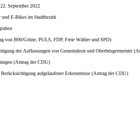
s 22. September 2022
r und E-Bikes im Stadtbezirk
graben
rag von B90/Grüne, PULS, FDP, Freie Wähler und SPD)
sichtigung der Auffassungen von Gemeinderat und Oberbürgermeister 
ihingen (Antrag der CDU)
 Berücksichtigung aufgelaufener Erkenntnisse (Antrag der CDU)