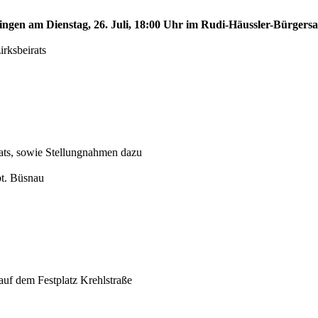
hingen am Dienstag, 26. Juli, 18:00 Uhr im Rudi-Häussler-Bürgersa
irksbeirats
ats, sowie Stellungnahmen dazu
bt. Büsnau
uf dem Festplatz Krehlstraße