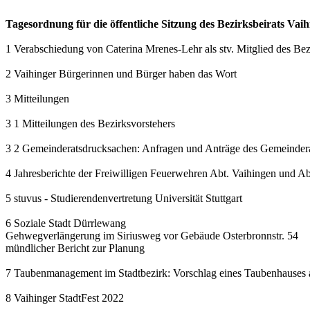
Tagesordnung für die öffentliche Sitzung des Bezirksbeirats Vai
1 Verabschiedung von Caterina Mrenes-Lehr als stv. Mitglied des Bez
2 Vaihinger Bürgerinnen und Bürger haben das Wort
3 Mitteilungen
3 1 Mitteilungen des Bezirksvorstehers
3 2 Gemeinderatsdrucksachen: Anfragen und Anträge des Gemeinder
4 Jahresberichte der Freiwilligen Feuerwehren Abt. Vaihingen und A
5 stuvus - Studierendenvertretung Universität Stuttgart
6 Soziale Stadt Dürrlewang
Gehwegverlängerung im Siriusweg vor Gebäude Osterbronnstr. 54
mündlicher Bericht zur Planung
7 Taubenmanagement im Stadtbezirk: Vorschlag eines Taubenhauses a
8 Vaihinger StadtFest 2022