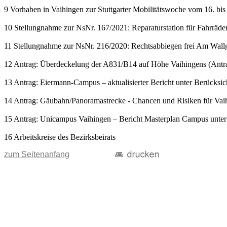
9 Vorhaben in Vaihingen zur Stuttgarter Mobilitätswoche vom 16. bi
10 Stellungnahme zur NsNr. 167/2021: Reparaturstation für Fahrräde
11 Stellungnahme zur NsNr. 216/2020: Rechtsabbiegen frei Am Wall
12 Antrag: Überdeckelung der A831/B14 auf Höhe Vaihingens (Ant
13 Antrag: Eiermann-Campus – aktualisierter Bericht unter Berück
14 Antrag: Gäubahn/Panoramastrecke - Chancen und Risiken für Va
15 Antrag: Unicampus Vaihingen – Bericht Masterplan Campus unter
16 Arbeitskreise des Bezirksbeirats
zum Seitenanfang