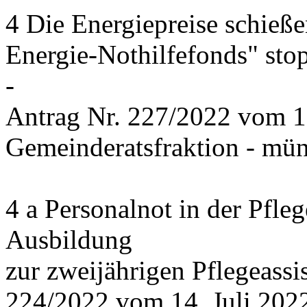
4 Die Energiepreise schieße
Energie-Nothilfefonds" sto
-
Antrag Nr. 227/2022 vom 1
Gemeinderatsfraktion - mün
4 a Personalnot in der Pfle
Ausbildung
zur zweijährigen Pflegeassi
224/2022 vom 14. Juli 2022