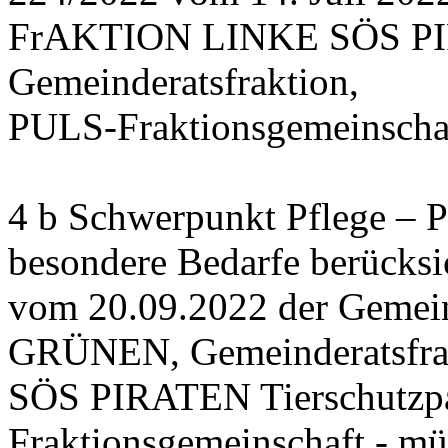
FrAKTION LINKE SÖS PIRA
Gemeinderatsfraktion,
PULS-Fraktionsgemeinschaf
4 b Schwerpunkt Pflege – 
besondere Bedarfe berücksi
vom 20.09.2022 der Gemein
GRÜNEN, Gemeinderatsfr
SÖS PIRATEN Tierschutzpa
Fraktionsgemeinschaft - mü