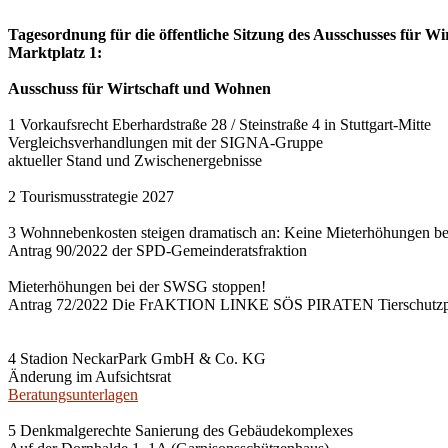
Tagesordnung für die öffentliche Sitzung des Ausschusses für Wi
Marktplatz 1:
Ausschuss für Wirtschaft und Wohnen
1 Vorkaufsrecht Eberhardstraße 28 / Steinstraße 4 in Stuttgart-Mitte
Vergleichsverhandlungen mit der SIGNA-Gruppe
aktueller Stand und Zwischenergebnisse
2 Tourismusstrategie 2027
3 Wohnnebenkosten steigen dramatisch an: Keine Mieterhöhungen b
Antrag 90/2022 der SPD-Gemeinderatsfraktion
Mieterhöhungen bei der SWSG stoppen!
Antrag 72/2022 Die FrAKTION LINKE SÖS PIRATEN Tierschutzpa
4 Stadion NeckarPark GmbH & Co. KG
Änderung im Aufsichtsrat
Beratungsunterlagen
5 Denkmalgerechte Sanierung des Gebäudekomplexes