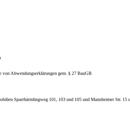
n
hme von Abwendungserklärungen gem. § 27 BauGB
obilien Sparrhärmlingweg 101, 103 und 105 und Mannheimer Str. 15 un