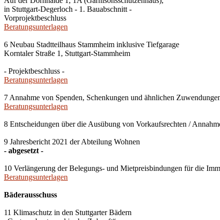
Auf der Dornhalde 1, 1A (Garnisonsschützenhaus),
in Stuttgart-Degerloch - 1. Bauabschnitt -
Vorprojektbeschluss
Beratungsunterlagen
6 Neubau Stadtteilhaus Stammheim inklusive Tiefgarage
Korntaler Straße 1, Stuttgart-Stammheim
- Projektbeschluss -
Beratungsunterlagen
7 Annahme von Spenden, Schenkungen und ähnlichen Zuwendunge
Beratungsunterlagen
8 Entscheidungen über die Ausübung von Vorkaufsrechten / Anna
9 Jahresbericht 2021 der Abteilung Wohnen
- abgesetzt -
10 Verlängerung der Belegungs- und Mietpreisbindungen für die Imm
Beratungsunterlagen
Bäderausschuss
11 Klimaschutz in den Stuttgarter Bädern