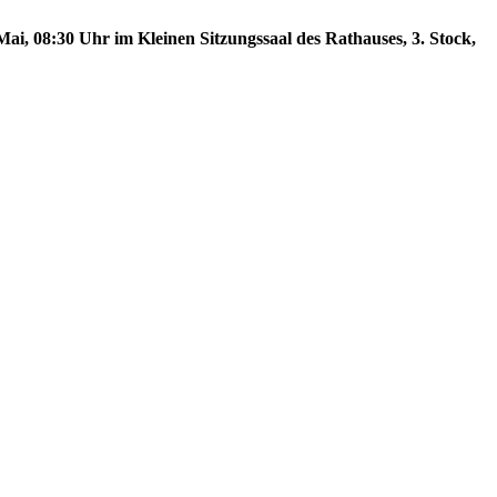
ai, 08:30 Uhr im Kleinen Sitzungssaal des Rathauses, 3. Stock,