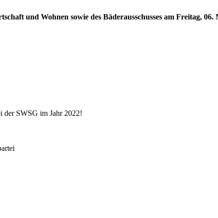
rtschaft und Wohnen sowie des Bäderausschusses am Freitag, 06. M
ei der SWSG im Jahr 2022!
rtei