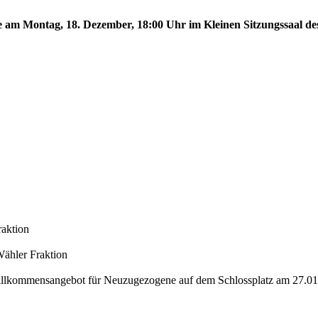
te am Montag, 18. Dezember, 18:00 Uhr im Kleinen Sitzungssaal des
raktion
Wähler Fraktion
Willkommensangebot für Neuzugezogene auf dem Schlossplatz am 27.0