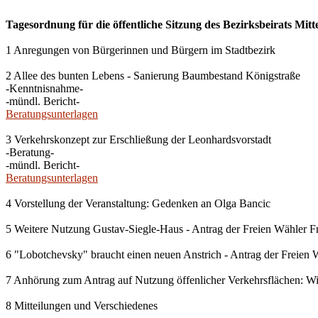
Tagesordnung für die öffentliche Sitzung des Bezirksbeirats Mit
1 Anregungen von Bürgerinnen und Bürgern im Stadtbezirk
2 Allee des bunten Lebens - Sanierung Baumbestand Königstraße
-Kenntnisnahme-
-mündl. Bericht-
Beratungsunterlagen
3 Verkehrskonzept zur Erschließung der Leonhardsvorstadt
-Beratung-
-mündl. Bericht-
Beratungsunterlagen
4 Vorstellung der Veranstaltung: Gedenken an Olga Bancic
5 Weitere Nutzung Gustav-Siegle-Haus - Antrag der Freien Wähler F
6 "Lobotchevsky" braucht einen neuen Anstrich - Antrag der Freien 
7 Anhörung zum Antrag auf Nutzung öffenlicher Verkehrsflächen: 
8 Mitteilungen und Verschiedenes