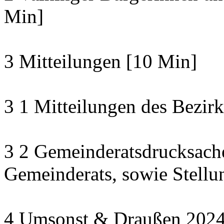
Min]
3 Mitteilungen [10 Min]
3 1 Mitteilungen des Bezirk
3 2 Gemeinderatsdrucksach
Gemeinderats, sowie Stell
4 Umsonst & Draußen 2024: