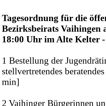
Tagesordnung für die öffe
Bezirksbeirats Vaihingen 
18:00 Uhr im Alte Kelter 
1 Bestellung der Jugendräti
stellvertretendes beratendes
min]
2 Vaihinger Bürgerinnen un