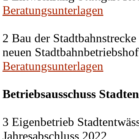
Beratungsunterlagen
2 Bau der Stadtbahnstreck
neuen Stadtbahnbetriebshof
Beratungsunterlagen
Betriebsausschuss Stadte
3 Eigenbetrieb Stadtentwäs
Jahresabschluss 2022