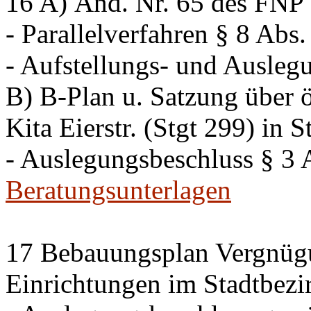
16 A) Änd. Nr. 65 des FNP K
- Parallelverfahren § 8 Ab
- Aufstellungs- und Ausleg
B) B-Plan u. Satzung über ö
Kita Eierstr. (Stgt 299) in 
- Auslegungsbeschluss § 3
Beratungsunterlagen
17 Bebauungsplan Vergnügu
Einrichtungen im Stadtbezi