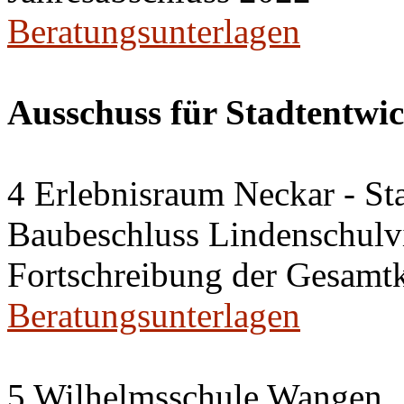
Beratungsunterlagen
Ausschuss für Stadtentwi
4 Erlebnisraum Neckar - St
Baubeschluss Lindenschulvi
Fortschreibung der Gesamt
Beratungsunterlagen
5 Wilhelmsschule Wangen