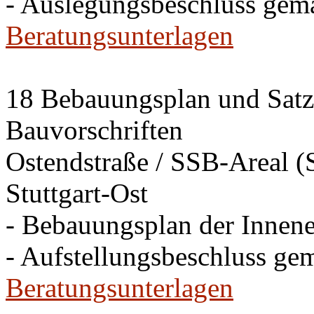
- Auslegungsbeschluss gem
Beratungsunterlagen
18 Bebauungsplan und Satzu
Bauvorschriften
Ostendstraße / SSB-Areal (S
Stuttgart-Ost
- Bebauungsplan der Innen
- Aufstellungsbeschluss ge
Beratungsunterlagen