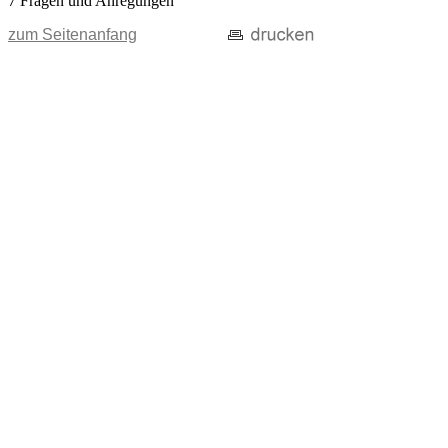
7 Fragen und Anregungen
zum Seitenanfang