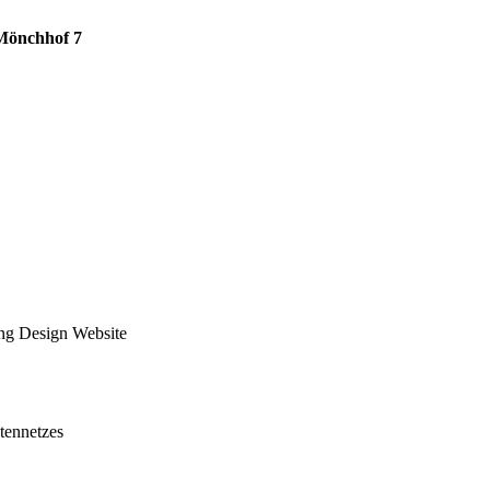
 Mönchhof 7
ng Design Website
tennetzes