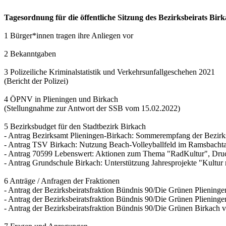
Tagesordnung für die öffentliche Sitzung des Bezirksbeirats Bi
1 Bürger*innen tragen ihre Anliegen vor
2 Bekanntgaben
3 Polizeiliche Kriminalstatistik und Verkehrsunfallgeschehen 2021
(Bericht der Polizei)
4 ÖPNV in Plieningen und Birkach
(Stellungnahme zur Antwort der SSB vom 15.02.2022)
5 Bezirksbudget für den Stadtbezirk Birkach
- Antrag Bezirksamt Plieningen-Birkach: Sommerempfang der Bezirk
- Antrag TSV Birkach: Nutzung Beach-Volleyballfeld im Ramsbachta
- Antrag 70599 Lebenswert: Aktionen zum Thema "RadKultur", Druc
- Antrag Grundschule Birkach: Unterstützung Jahresprojekte "Kultur
6 Anträge / Anfragen der Fraktionen
- Antrag der Bezirksbeiratsfraktion Bündnis 90/Die Grünen Plieningen
- Antrag der Bezirksbeiratsfraktion Bündnis 90/Die Grünen Pliening
- Antrag der Bezirksbeiratsfraktion Bündnis 90/Die Grünen Birkach 