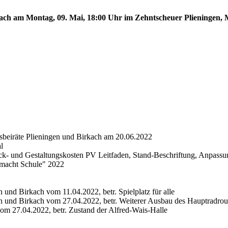
rkach am Montag, 09. Mai, 18:00 Uhr im Zehntscheuer Plieningen,
sbeiräte Plieningen und Birkach am 20.06.2022
l
k- und Gestaltungskosten PV Leitfaden, Stand-Beschriftung, Anpassu
 macht Schule" 2022
 und Birkach vom 11.04.2022, betr. Spielplatz für alle
en und Birkach vom 27.04.2022, betr. Weiterer Ausbau des Hauptradrou
vom 27.04.2022, betr. Zustand der Alfred-Wais-Halle