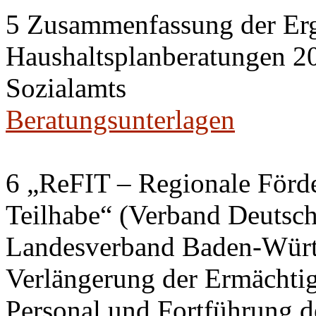
5 Zusammenfassung der Erg
Haushaltsplanberatungen 20
Sozialamts
Beratungsunterlagen
6 „ReFIT – Regionale Förd
Teilhabe“ (Verband Deutsch
Landesverband Baden-Würt
Verlängerung der Ermächtig
Personal und Fortführung d