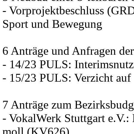
- Vorprojektbeschluss (GRD
Sport und Bewegung
6 Anträge und Anfragen der
- 14/23 PULS: Interimsnut
- 15/23 PULS: Verzicht auf
7 Anträge zum Bezirksbudg
- VokalWerk Stuttgart e.V.
moll (KV626)