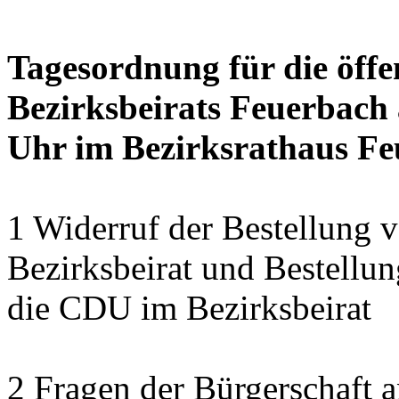
Tagesordnung für die öffe
Bezirksbeirats Feuerbach 
Uhr im Bezirksrathaus Feu
1 Widerruf der Bestellung v
Bezirksbeirat und Bestellun
die CDU im Bezirksbeirat
2 Fragen der Bürgerschaft a