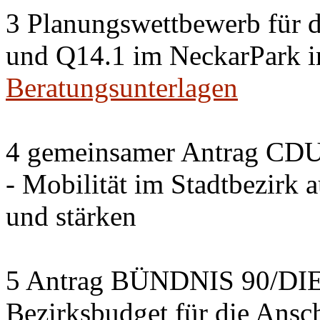
3 Planungswettbewerb für 
und Q14.1 im NeckarPark in
Beratungsunterlagen
4 gemeinsamer Antrag CDU
- Mobilität im Stadtbezirk 
und stärken
5 Antrag BÜNDNIS 90/DI
Bezirksbudget für die Ansc