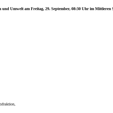
a und Umwelt am Freitag, 29. September, 08:30 Uhr im Mittleren S
fraktion,