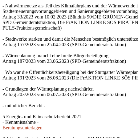
- Nahwärmenetze als Teil des Klimafahrplans und der Wärmewende 
Stadterneuerungsvorranggebieten und Sanierungsgebieten voranbrin
Antrag 33/2023 vom 10.02.2023 (Bündnis 90/DIE GRÜNEN-Gemeind
SPD-Gemeinderatsfraktion, Die FrAKTION LINKE SÖS PIRATEN Ti
PULS-Fraktionsgemeinschaft)
- Stadtwerke stärken und damit die Menschen bestmöglich unterstütz
Antrag 157/2023 vom 25.04.2023 (SPD-Gemeinderatsfraktion)
- Wärmeplanung braucht eine breite Bürgerbeteiligung
Antrag 187/2023 vom 23.06.2023 (SPD-Gemeinderatsfraktion)
- Wo war die Öffentlichkeitsbeteiligung bei der Stuttgarter Wärmepl
Antrag 191/2023 vom 26.06.2023 (Die FrAKTION LINKE SÖS PIRA
- Grundlagen der Wärmeplanung nachschärfen
Antrag 203/2023 vom 06.07.2023 (SPD-Gemeinderatsfraktion)
- mündlicher Bericht -
5 Energie- und Klimaschutzbericht 2021
- Kenntnisnahme -
Beratungsunterlagen