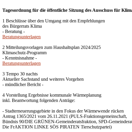
Tagesordnung für die öffentliche Sitzung des Ausschuss für Klim
1 Beschlüsse über den Umgang mit den Empfehlungen
des Bürgerrats Klima
- Beratung -
Beratungsunterlagen
2 Mitteilungsvorlagen zum Haushaltsplan 2024/2025
Klimaschutz-Programm
- Kenntnisnahme -
Beratungsunterlagen
3 Tempo 30 nachts
Aktueller Sachstand und weiteres Vorgehen
- mündlicher Bericht -
4 Vorstellung Ergebnisse kommunale Wärmeplanung
inkl. Beantwortung folgenden Anträge:
- Stadterneuerungsgebiete in den Fokus der Wärmewende rücken
Antrag 1365/2021 vom 26.11.2021 (PULS-Fraktionsgemeinschaft,
Bündnis 90/DIE GRÜNEN-Gemeinderatsfraktion, SPD-Gemeinderats
Die FrAKTION LINKE SÖS PIRATEN Tierschutzpartei)